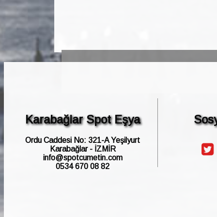
Karabağlar Spot Eşya
Sos
Ordu Caddesi No: 321-A Yeşilyurt
Karabağlar - İZMİR
info@spotcumetin.com
0534 670 08 82