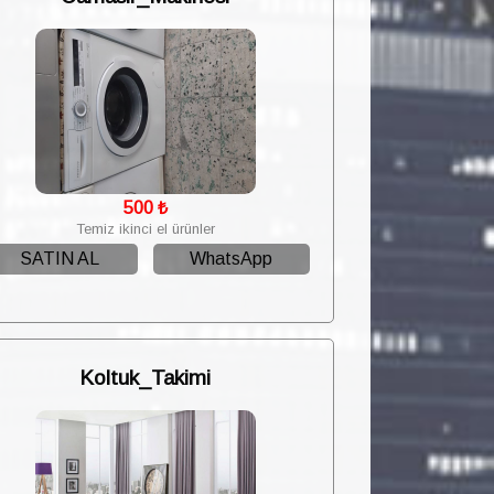
500
₺
Temiz ikinci el ürünler
SATIN AL
WhatsApp
Koltuk_Takimi