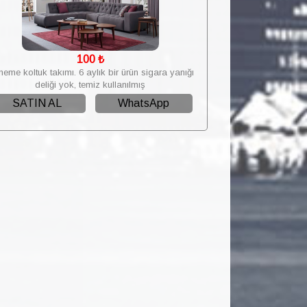
100
₺
eme koltuk takımı. 6 aylık bir ürün sigara yanığı
deliği yok, temiz kullanılmış
SATIN AL
WhatsApp