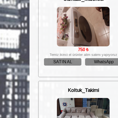
750
₺
Temiz ikinci el ürünler alim satımı yapıyoruz
SATIN AL
WhatsApp
Koltuk_Takimi