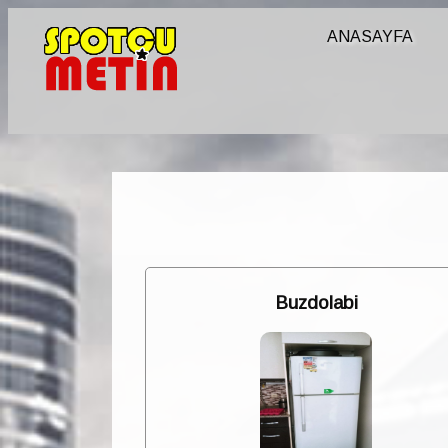
ANASAYFA
Buzdolabi