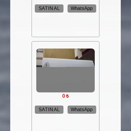
SATIN AL
WhatsApp
0
₺
SATIN AL
WhatsApp