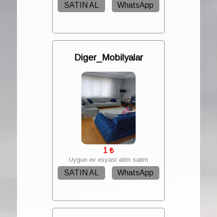
SATIN AL
WhatsApp
Diger_Mobilyalar
1
₺
Uygun ev esyasi alim satım
SATIN AL
WhatsApp