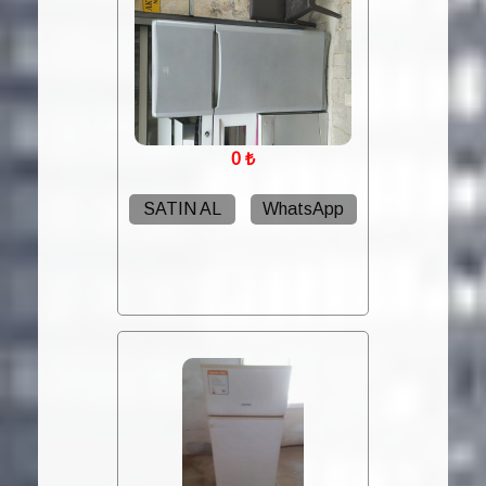
0
₺
SATIN AL
WhatsApp