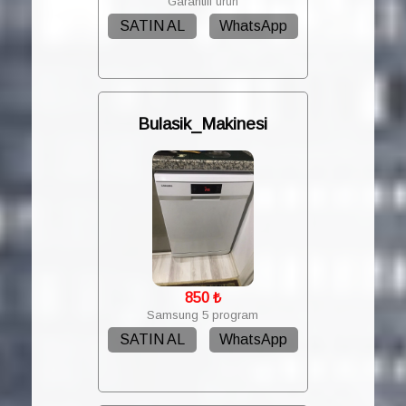
Garantili ürün
SATIN AL
WhatsApp
Bulasik_Makinesi
850
₺
Samsung 5 program
SATIN AL
WhatsApp