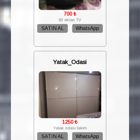
700
₺
82 ekran TV
SATIN AL
WhatsApp
Yatak_Odasi
1250
₺
Yatak odası takim
SATIN AL
WhatsApp