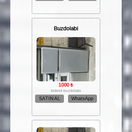
Buzdolabi
1000
₺
Indesit buzdolabı
SATIN AL
WhatsApp