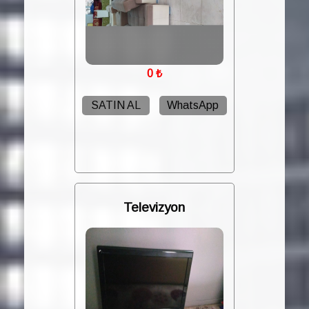
0
₺
SATIN AL
WhatsApp
Televizyon