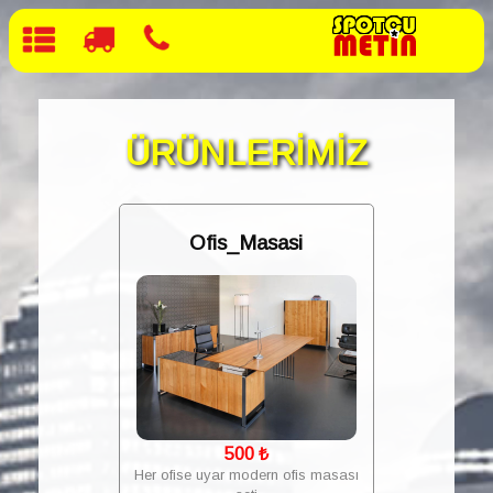
ÜRÜNLERİMİZ
Ofis_Masasi
500
₺
Her ofise uyar modern ofis masası