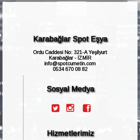
Sayfa : 1
Karabağlar Spot Eşya
Ordu Caddesi No: 321-A Yeşilyurt
Karabağlar - İZMİR
info@spotcumetin.com
0534 670 08 82
Sosyal Medya
Hizmetlerimiz