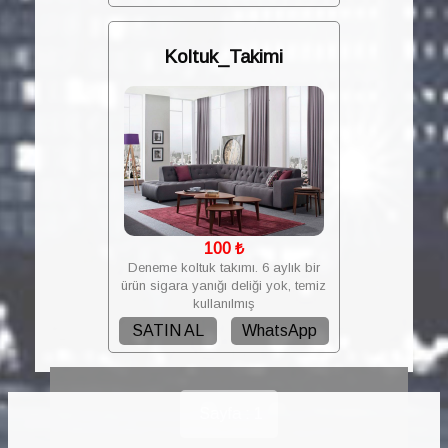
Koltuk_Takimi
100
₺
Deneme koltuk takımı. 6 aylık bir
ürün sigara yanığı deliği yok, temiz
kullanılmış
SATIN AL
WhatsApp
Sayfa : 1