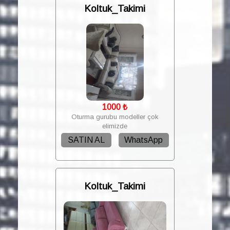
Koltuk_Takimi
1000
₺
Oturma gurubu modeller çok
elimizde
SATIN AL
WhatsApp
Koltuk_Takimi