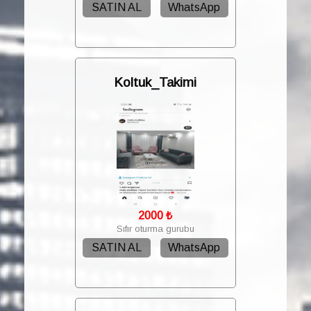
SATIN AL
WhatsApp
Koltuk_Takimi
2000
₺
Sıfır oturma gurubu
SATIN AL
WhatsApp