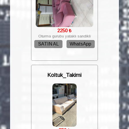
2250
₺
Oturma gurubu yataklı sandikli
SATIN AL
WhatsApp
Koltuk_Takimi