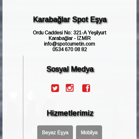
Karabağlar Spot Eşya
Ordu Caddesi No: 321-A Yeşilyurt
Karabağlar - İZMİR
info@spotcumetin.com
0534 670 08 82
Sosyal Medya
Hizmetlerimiz
Beyaz Eşya
Mobilya