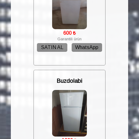
600
₺
Garantili ürün
SATIN AL
WhatsApp
Buzdolabi