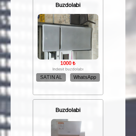
Buzdolabi
1000
₺
Indesit buzdolabı
SATIN AL
WhatsApp
Buzdolabi