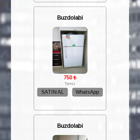
Buzdolabi
750
₺
Temiz
SATIN AL
WhatsApp
Buzdolabi