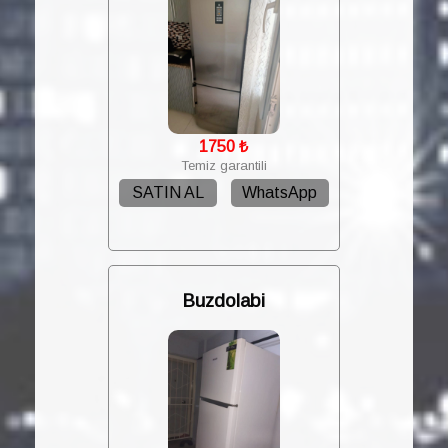
1750
₺
Temiz garantili
SATIN AL
WhatsApp
Buzdolabi