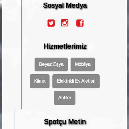
Sosyal Medya
Hizmetlerimiz
Beyaz Eşya
Mobilya
Klima
Elektrikli Ev Aletleri
Antika
Spotçu Metin