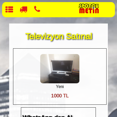
Televizyon Satınal
Yeni
1000 TL