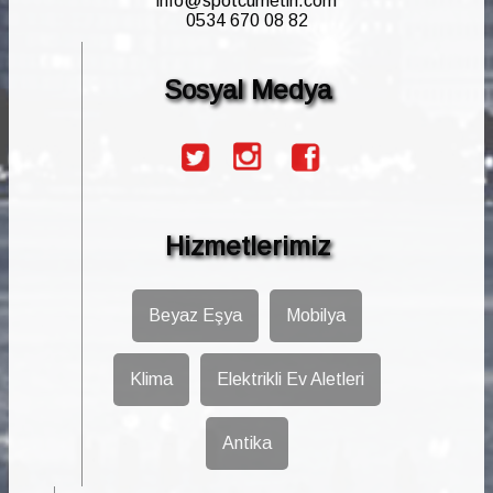
info@spotcumetin.com
0534 670 08 82
Sosyal Medya
Hizmetlerimiz
Beyaz Eşya
Mobilya
Klima
Elektrikli Ev Aletleri
Antika